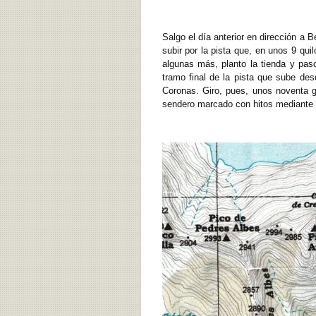
Salgo el día anterior en dirección a 
subir por la pista que, en unos 9 qui
algunas más, planto la tienda y paso
tramo final de la pista que sube de
Coronas. Giro, pues, unos noventa gr
sendero marcado con hitos mediante e