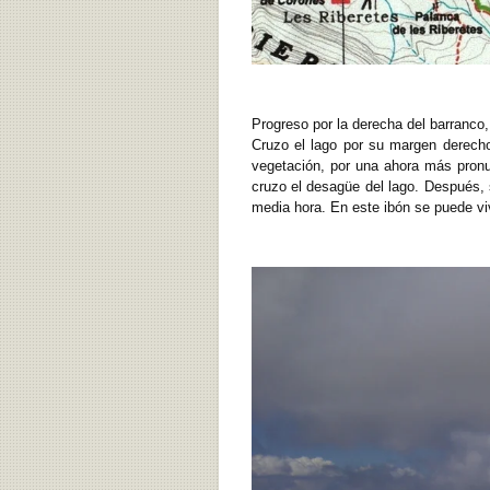
Progreso por la derecha del barranco,
Cruzo el lago por su margen derecho
vegetación, por una ahora más pronun
cruzo el desagüe del lago. Después, 
media hora. En este ibón se puede vi