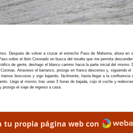
censo. Después de volver a cruzar el estrecho Paso de Mahoma, ahora en se
 Paso sobre el Ibón Coronado en busca del resalte que me permita descender
tráfico de gente, deshago el blanco camino hacia la parte inicial del mismo. 
 Coronas. Atravieso el barranco, prosigo en franco descenso y, siguiendo el
tramos boscosos y sigo bajando, fácilmente, hasta llegar a la confluencia co
ento. Llego al mismo, tras unas 3 horas de bajada, cojo el coche y redescien
y prosigo el viaje de regreso a casa.
Webado
a tu propia página web con