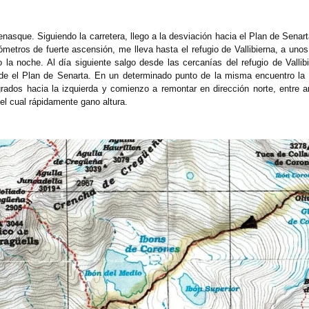
Benasque. Siguiendo la carretera, llego a la desviación hacia el Plan de Sena
lómetros de fuerte ascensión, me lleva hasta el refugio de Vallibierna, a unos
 la noche. Al día siguiente salgo desde las cercanías del refugio de Vallib
sde el Plan de Senarta. En un determinado punto de la misma encuentro la i
ados hacia la izquierda y comienzo a remontar en dirección norte, entre a
l cual rápidamente gano altura.