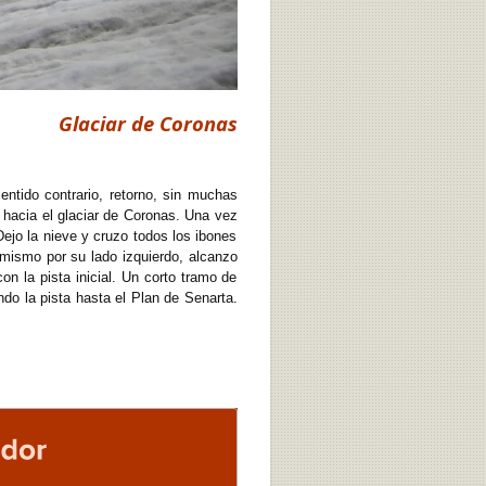
Glaciar de Coronas
ntido contrario, retorno, sin muchas
 hacia el glaciar de Coronas. Una vez
Dejo la nieve y cruzo todos los ibones
 mismo por su lado izquierdo, alcanzo
n la pista inicial. Un corto tramo de
do la pista hasta el Plan de Senarta.
r