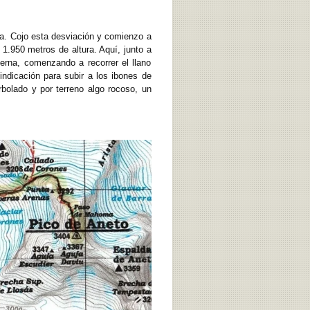
rta. Cojo esta desviación y comienzo a
 1.950 metros de altura. Aquí, junto a
ierna, comenzando a recorrer el llano
ndicación para subir a los ibones de
rbolado y por terreno algo rocoso, un