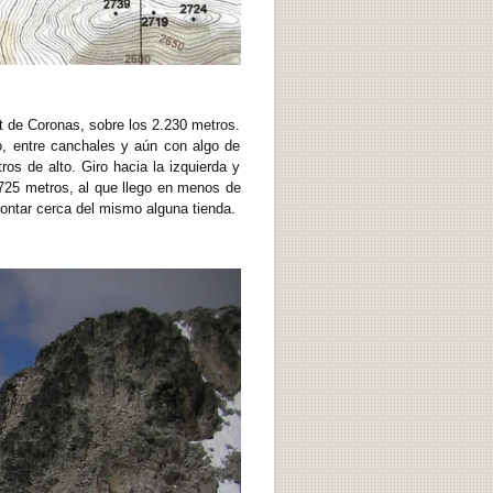
et de Coronas, sobre los 2.230 metros.
o, entre canchales y aún con algo de
os de alto. Giro hacia la izquierda y
.725 metros, al que llego en menos de
ontar cerca del mismo alguna tienda.