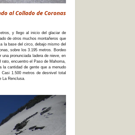
ndo al Collado de Coronas
ros, y llego al inicio del glaciar de
pañado de otros muchos montañeros que
 a la base del circo, debajo mismo del
oronas, sobre los 3.195 metros. Bordeo
r una pronunciada ladera de nieve, en
 Al rato, encuentro el Paso de Mahoma,
da la cantidad de gente que a menudo
 Casi 1.500 metros de desnivel total
de La Renclusa.