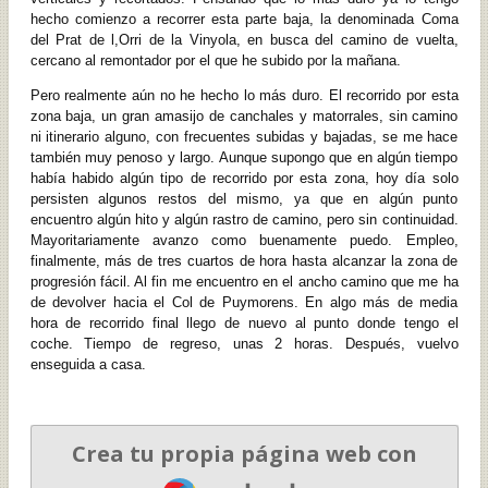
hecho comienzo a recorrer esta parte baja, la denominada Coma
del Prat de l,Orri de la Vinyola, en busca del camino de vuelta,
cercano al remontador por el que he subido por la mañana.
Pero realmente aún no he hecho lo más duro. El recorrido por esta
zona baja, un gran amasijo de canchales y matorrales, sin camino
ni itinerario alguno, con frecuentes subidas y bajadas, se me hace
también muy penoso y largo. Aunque supongo que en algún tiempo
había habido algún tipo de recorrido por esta zona, hoy día solo
persisten algunos restos del mismo, ya que en algún punto
encuentro algún hito y algún rastro de camino, pero sin continuidad.
Mayoritariamente avanzo como buenamente puedo. Empleo,
finalmente, más de tres cuartos de hora hasta alcanzar la zona de
progresión fácil. Al fin me encuentro en el ancho camino que me ha
de devolver hacia el Col de Puymorens. En algo más de media
hora de recorrido final llego de nuevo al punto donde tengo el
coche. Tiempo de regreso, unas 2 horas. Después, vuelvo
enseguida a casa.
Crea tu propia página web con
Webador