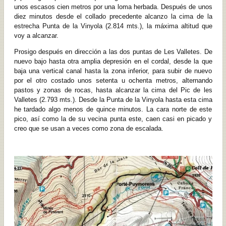
unos escasos cien metros por una loma herbada. Después de unos
diez minutos desde el collado precedente alcanzo la cima de la
estrecha Punta de la Vinyola (2.814 mts.), la máxima altitud que
voy a alcanzar.
Prosigo después en dirección a las dos puntas de Les Valletes. De
nuevo bajo hasta otra amplia depresión en el cordal, desde la que
baja una vertical canal hasta la zona inferior, para subir de nuevo
por el otro costado unos setenta u ochenta metros, alternando
pastos y zonas de rocas, hasta alcanzar la cima del Pic de les
Valletes (2.793 mts.). Desde la Punta de la Vinyola hasta esta cima
he tardado algo menos de quince minutos. La cara norte de este
pico, así como la de su vecina punta este, caen casi en picado y
creo que se usan a veces como zona de escalada.