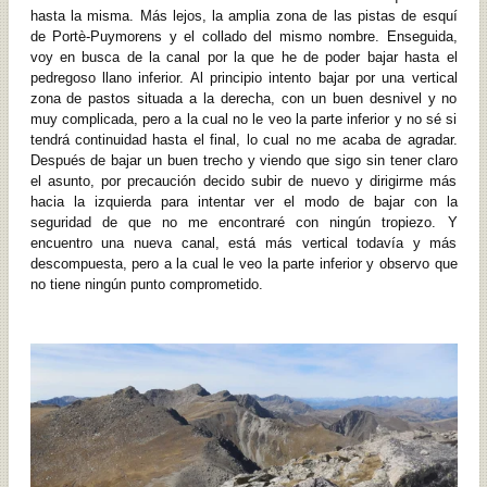
hasta la misma. Más lejos, la amplia zona de las pistas de esquí
de Portè-Puymorens y el collado del mismo nombre. Enseguida,
voy en busca de la canal por la que he de poder bajar hasta el
pedregoso llano inferior. Al principio intento bajar por una vertical
zona de pastos situada a la derecha, con un buen desnivel y no
muy complicada, pero a la cual no le veo la parte inferior y no sé si
tendrá continuidad hasta el final, lo cual no me acaba de agradar.
Después de bajar un buen trecho y viendo que sigo sin tener claro
el asunto, por precaución decido subir de nuevo y dirigirme más
hacia la izquierda para intentar ver el modo de bajar con la
seguridad de que no me encontraré con ningún tropiezo. Y
encuentro una nueva canal, está más vertical todavía y más
descompuesta, pero a la cual le veo la parte inferior y observo que
no tiene ningún punto comprometido.