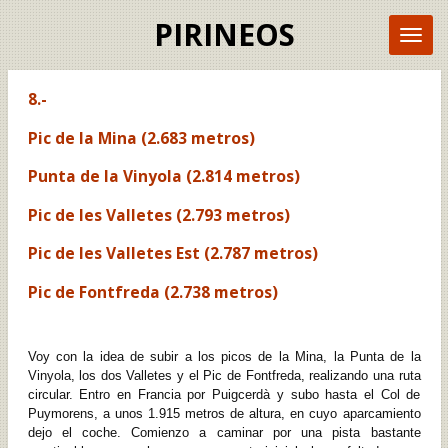
Ir
PIRINEOS
al
contenido
principal
8.-
Pic de la Mina (2.683 metros)
Punta de la Vinyola (2.814 metros)
Pic de les Valletes (2.793 metros)
Pic de les Valletes Est (2.787 metros)
Pic de Fontfreda (2.738 metros)
Voy con la idea de subir a los picos de la Mina, la Punta de la
Vinyola, los dos Valletes y el Pic de Fontfreda, realizando una ruta
circular. Entro en Francia por Puigcerdà y subo hasta el Col de
Puymorens, a unos 1.915 metros de altura, en cuyo aparcamiento
dejo el coche. Comienzo a caminar por una pista bastante