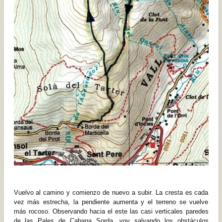
Vuelvo al camino y comienzo de nuevo a subir. La cresta es cada
vez más estrecha, la pendiente aumenta y el terreno se vuelve
más rocoso. Observando hacia el este las casi verticales paredes
de las Pales de Cabana Sorda, voy salvando los obstáculos