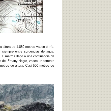
a altura de 1.880 metros vadeo el río,
, siempre entre surgencias de agua,
100 metros llego a una confluencia de
ta del Estany Negre, vadeo un torrente
metros de altura. Casi 500 metros de