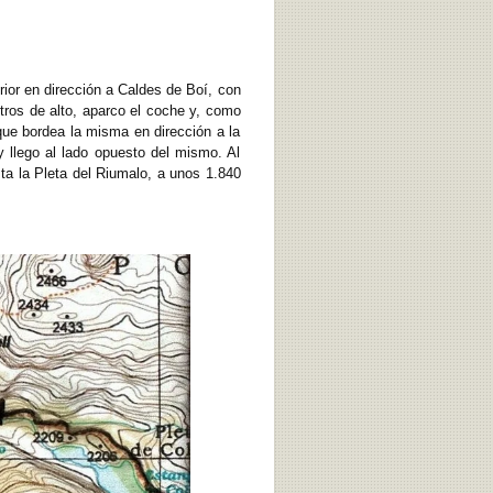
rior en dirección a Caldes de Boí, con
etros de alto, aparco el coche y, como
que bordea la misma en dirección a la
 llego al lado opuesto del mismo. Al
ta la Pleta del Riumalo, a unos 1.840