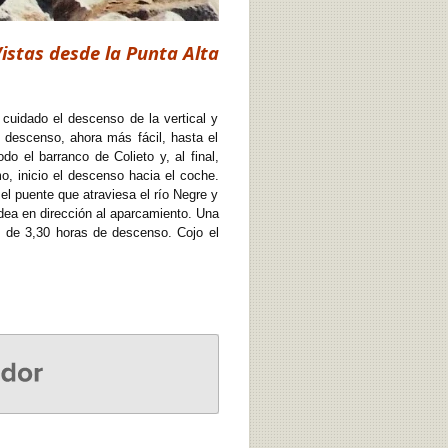
istas desde la Punta Alta
cuidado el descenso de la vertical y
l descenso, ahora más fácil, hasta el
 el barranco de Colieto y, al final,
, inicio el descenso hacia el coche.
el puente que atraviesa el río Negre y
rdea en dirección al aparcamiento. Una
 de 3,30 horas de descenso. Cojo el
r