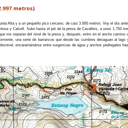
2.997 metros)
Punta Alta y a un pequeño pico cercano, de casi 3.000 metros. Voy el día ante
Ventosa y Calvell. Subo hasta el pié de la presa de Cavallers, a unos 1.750 m
ue me separan del nivel de la presa y, después, entro en el ancho camino 
riormente, una serie de barrancos que desde las cumbres desaguan al lago y
 desnivel, encaramándose entre surgencias de agua y anchos pedregales has