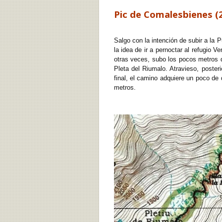
Pic de Comalesbienes (
Salgo con la intención de subir a la 
la idea de ir a pernoctar al refugio 
otras veces, subo los pocos metros q
Pleta del Riumalo. Atravieso, poste
final, el camino adquiere un poco de
metros.