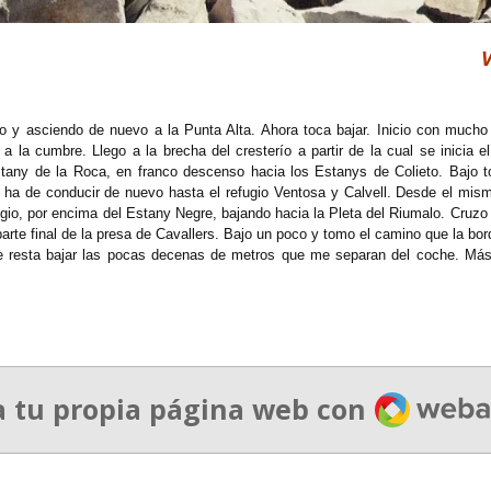
V
o y asciendo de nuevo a la Punta Alta. Ahora toca bajar. Inicio con mucho 
 la cumbre. Llego a la brecha del cresterío a partir de la cual se inicia e
any de la Roca, en franco descenso hacia los Estanys de Colieto. Bajo todo
ha de conducir de nuevo hasta el refugio Ventosa y Calvell. Desde el mismo
fugio, por encima del Estany Negre, bajando hacia la Pleta del Riumalo. Cruzo 
 parte final de la presa de Cavallers. Bajo un poco y tomo el camino que la bo
me resta bajar las pocas decenas de metros que me separan del coche. Más
Webado
a tu propia página web con