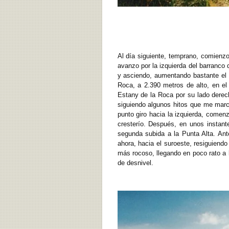
Al día siguiente, temprano, comienz
avanzo por la izquierda del barranco 
y asciendo, aumentando bastante el 
Roca, a 2.390 metros de alto, en el
Estany de la Roca por su lado derecho
siguiendo algunos hitos que me marca
punto giro hacia la izquierda, come
cresterío. Después, en unos instant
segunda subida a la Punta Alta. Ant
ahora, hacia el suroeste, resiguiendo
más rocoso, llegando en poco rato a 
de desnivel.