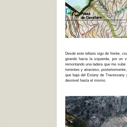
Desde este rellano sigo de frente, cr
girando hacia la izquierda, por un
remontando una ladera que me sube po
torrentes y atravieso, posteriormente
que baja del Estany de Travessany y
desnivel hasta el mismo.