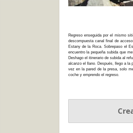
Regreso enseguida por el mismo siti
descompuesta canal final de acceso a
Estany de la Roca. Sobrepaso el Est
encuentro la pequeña subida que me 
Deshago el itinerario de subida al re
alcanzo el llano. Después, llego a la
vez en la pared de la presa, solo 
coche y emprendo el regreso.
Cre