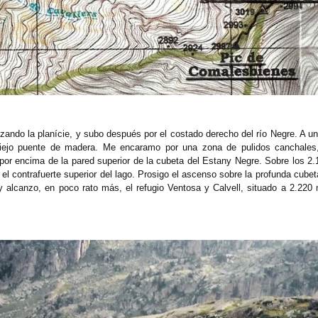
uzando la planície, y subo después por el costado derecho del río Negre. A un
 viejo puente de madera. Me encaramo por una zona de pulidos canchales
r encima de la pared superior de la cubeta del Estany Negre. Sobre los 2.
, el contrafuerte superior del lago. Prosigo el ascenso sobre la profunda cube
 alcanzo, en poco rato más, el refugio Ventosa y Calvell, situado a 2.220 