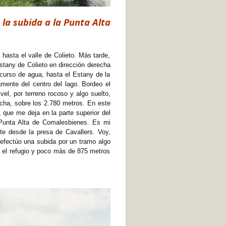
 la subida a la Punta Alta
asta el valle de Colieto. Más tarde,
Estany de Colieto en dirección derecha
curso de agua, hasta el Estany de la
mente del centro del lago. Bordeo el
vel, por terreno rocoso y algo suelto,
echa, sobre los 2.780 metros. En este
que me deja en la parte superior del
o Punta Alta de Comalesbienes. Es mi
te desde la presa de Cavallers. Voy,
, efectúo una subida por un tramo algo
e el refugio y poco más de 875 metros