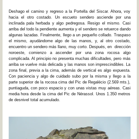
Deshago el camino y regreso a la Portella del Siscar. Ahora, voy
hacia el otro costado. Un escueto sendero asciende por una
inclinada pala herbada y algo pedregosa. Resigo el mismo. Casi
arriba del todo la pendiente aumenta y el sendero se retuerce dando
algunas lazadas. Finalmente, llego a un pequeño collado. Traspaso
el mismo, ayudándome algo de las manos, y, al otro costado,
encuentro un sendero más llano, muy corto. Después, en dirección
noroeste, comienzo a ascender por una zona rocosa algo
complicada. Al principio no presenta muchas dificultades, pero más
arriba se vuelve más delicada y las manos son imprescindibles. La
zona final, previa a la cima, además de vertical es algo expuesta.
Con paciencia y algo de cuidado subo por la misma y llego a la
parte superior de la rocosa cima del Pic de Regalécio (2.569 mts.),
puntiaguda, con poco espacio y con unas vistas muy aéreas. Casi
media hora desde la cima del Pic de Nérassol. Unos 1.350 metros
de desnivel total acumulado.