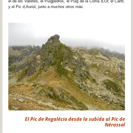
el de les Valletes, el Puigpedrós, el Puig de la Coma d,Or, el Carlit,
y el Pic d,Auriol, junto a muchos otros más.
El Pic de Regalécio desde la subida al Pic de
Nérassol