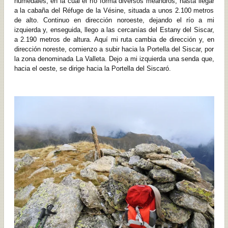
humedales, en la cual el río forma diversos meandros, hasta llegar
a la cabaña del Réfuge de la Vésine, situada a unos 2.100 metros
de alto. Continuo en dirección noroeste, dejando el río a mi
izquierda y, enseguida, llego a las cercanías del Estany del Siscar,
a 2.190 metros de altura. Aquí mi ruta cambia de dirección y, en
dirección noreste, comienzo a subir hacia la Portella del Siscar, por
la zona denominada La Valleta. Dejo a mi izquierda una senda que,
hacia el oeste, se dirige hacia la Portella del Siscaró.