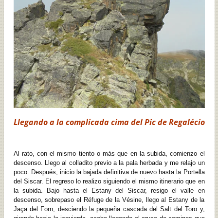
Llegando a la complicada cima del Pic de Regalécio
Al rato, con el mismo tiento o más que en la subida, comienzo el
descenso. Llego al colladito previo a la pala herbada y me relajo un
poco. Después, inicio la bajada definitiva de nuevo hasta la Portella
del Siscar. El regreso lo realizo siguiendo el mismo itinerario que en
la subida. Bajo hasta el Estany del Siscar, resigo el valle en
descenso, sobrepaso el Réfuge de la Vésine, llego al Estany de la
Jaça del Forn, desciendo la pequeña cascada del Salt del Toro y,