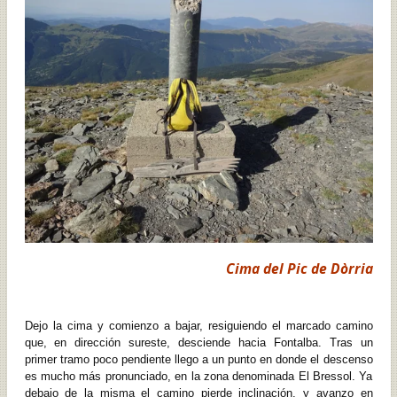
Cima del Pic de Dòrria
Dejo la cima y comienzo a bajar, resiguiendo el marcado camino
que, en dirección sureste, desciende hacia Fontalba. Tras un
primer tramo poco pendiente llego a un punto en donde el descenso
es mucho más pronunciado, en la zona denominada El Bressol. Ya
debajo de la misma el camino pierde inclinación, y avanzo en