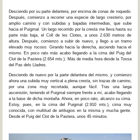
Desciendo por su parte delantera, por encima de zonas de roquedo.
Después, comienzo a recorrer una especie de largo cresterío, por
amplio camino y con subidas y bajadas intermedias, que sube
hacia el Puigmal. Un largo recorrido por la cresta me lleva hasta su
parte más baja, el Coll de les Clotes, a unos 2.630 metros de
altura. Después, comienzo a subir de nuevo, y llego a un tramo
elevado muy rocoso. Girando hacia la derecha, asciendo hacia el
mismo. En poco rato más acabo llegando a la cima del Puig del
Clot de la Pastera (2.654 mts.). Más de media hora desde la Tossa
del Pas dels Lladres.
Desciendo de nuevo por la parte delantera del mismo, y comienzo
ahora una subida muy vertical a plena cresta, sin trazas de camino,
por una zona muy recortada, aunque fácil. Tras una larga
ascensión, teniendo el Puigmal siempre frente a mí, acabo llegando
a la base de dicha montaña. Ahora, en poco rato, alcanzo su cima.
Estoy, pues, en la cima del Puigmal (2.910 mts.), cima muy
conocida, con multitud de artilugios en la misma y mucha gente.
Desde el Puig del Clot de la Pastera, unos 45 minutos.