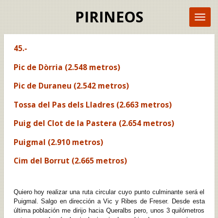
Ir
PIRINEOS
al
contenido
principal
45.-
Pic de Dòrria (2.548 metros)
Pic de Duraneu (2.542 metros)
Tossa del Pas dels Lladres (2.663 metros)
Puig del Clot de la Pastera (2.654 metros)
Puigmal (2.910 metros)
Cim del Borrut (2.665 metros)
Quiero hoy realizar una ruta circular cuyo punto culminante será el
Puigmal. Salgo en dirección a Vic y Ribes de Freser. Desde esta
última población me dirijo hacia Queralbs pero, unos 3 quilómetros