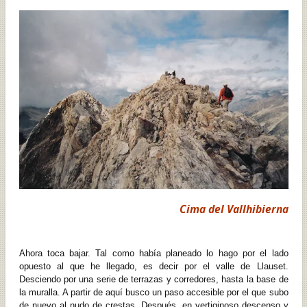
Cima del Vallhibierna
Ahora toca bajar. Tal como había planeado lo hago por el lado
opuesto al que he llegado, es decir por el valle de Llauset.
Desciendo por una serie de terrazas y corredores, hasta la base de
la muralla. A partir de aquí busco un paso accesible por el que subo
de nuevo al nudo de crestas. Después, en vertiginoso descenso y