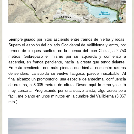
Siempre guiado por hitos asciendo entre tramos de hierba y rocas.
Supero el espolón del collado Occidental de Vallibierna y entro, por
terreno de bloques sueltos, en la cuenca del Ibon Chelat, a 2.750
metros. Sobrepaso el mismo por su izquierda y comienzo a
ascender, en franca pendiente, hacia la cresta que tengo delante.
En esta pendiente, con más piedras que hierba, encuentro rastros
de sendero. La subida se vuelve fatigosa, parece inacabable. Al
final alcanzo un promontorio, una especie de antecima, confluencia
de crestas, a 3.035 metros de altura. Desde aquí la cima ya está
muy cercana. Progresando por una suave arista, algo aérea pero
fácil, me planto en unos minutos en la cumbre del Vallibierna (3.067
mts.).