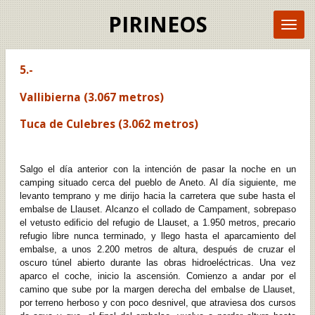
Ir
PIRINEOS
al
contenido
principal
5.-
Vallibierna (3.067 metros)
Tuca de Culebres (3.062 metros)
Salgo el día anterior con la intención de pasar la noche en un
camping situado cerca del pueblo de Aneto. Al día siguiente, me
levanto temprano y me dirijo hacia la carretera que sube hasta el
embalse de Llauset. Alcanzo el collado de Campament, sobrepaso
el vetusto edificio del refugio de Llauset, a 1.950 metros, precario
refugio libre nunca terminado, y llego hasta el aparcamiento del
embalse, a unos 2.200 metros de altura, después de cruzar el
oscuro túnel abierto durante las obras hidroeléctricas. Una vez
aparco el coche, inicio la ascensión. Comienzo a andar por el
camino que sube por la margen derecha del embalse de Llauset,
por terreno herboso y con poco desnivel, que atraviesa dos cursos