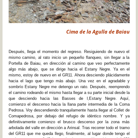
Cima de la Agulla de Baiau
Después, llega el momento del regreso. Resiguiendo de nuevo el
mismo camino, al rato inicio un pequeño flanqueo, sin llegar a la
Portella de Baiau, en dirección al camino que veo perfectamente
algo más abajo, que se dirige hacia el Estany Negre. Ya en el
mismo, estoy de nuevo en el GR11. Ahora desciendo plácidamente
hacia el lago que tengo más abajo. Una vez en el agradable y
sombrío Estany Negre me detengo un rato. Después, reemprendo
el camino rodeando el mismo hasta llegar a su parte inicial desde la
que desciendo hacia las Basses de l,Estany Negre. Aquí,
comienzo el descenso hacia la llana parte intermedia de la Coma
Pedrosa. Voy descendiendo tranquilamente hasta llegar al Collet de
Comapedrosa, por debajo del refugio de idéntico nombre. Y ya
definitivamente comienzo el brusco descenso por la zona más
arbolada del valle en dirección a Arinsal. Tras recorrer todo el tramo
del GR11 que me queda llego, finalmente, al lugar donde tengo el