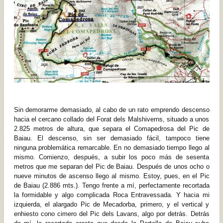
Sin demorarme demasiado, al cabo de un rato emprendo descenso
hacia el cercano collado del Forat dels Malshiverns, situado a unos
2.825 metros de altura, que separa el Comapedrosa del Pic de
Baiau. El descenso, sin ser demasiado fácil, tampoco tiene
ninguna problemática remarcable. En no demasiado tiempo llego al
mismo. Comienzo, después, a subir los poco más de sesenta
metros que me separan del Pic de Baiau. Después de unos ocho o
nueve minutos de ascenso llego al mismo. Estoy, pues, en el Pic
de Baiau (2.886 mts.). Tengo frente a mí, perfectamente recortada
la formidable y algo complicada Roca Entravessada. Y hacia mi
izquierda, el alargado Pic de Mecadorba, primero, y el vertical y
enhiesto cono cimero del Pic dels Lavans, algo por detrás. Detrás