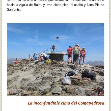
de mí, la recortada cresta que desde la Portella de Baiau sube
hacia la Agulla de Baiau y, tras dicho pico, el ancho y llano Pic de
Sanfonts.
La inconfundible cima del Comapedrosa