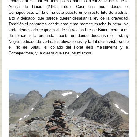
sobrepasar el cual en unos pocos minutos alcanzo la cima de la
Agulla de Baiau (2.863 mts.). Casi una hora desde el
Comapedrosa. En la cima está puesto un enhiesto hito de piedras,
alto y delgado, que parece querer desafiar la ley de la gravedad.
También el panorama desde esta cima merece mucho la pena. No
varía demasiado respecto al de su vecino Pic de Baiau, pero si es
de remarcar la profunda cubeta en donde descansa el Estany
Negre, rodeado de verticales elevaciones, y la fabulosa vista sobre
el Pic de Baiau, el collado del Forat dels Malshiverns y el
Comapedrosa, y la cresta que une los mismos.