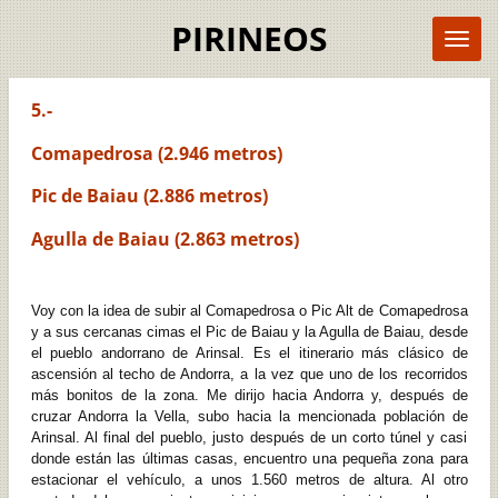
Ir
PIRINEOS
al
contenido
principal
5.-
Comapedrosa (2.946 metros)
Pic de Baiau (2.886 metros)
Agulla de Baiau (2.863 metros)
Voy con la idea de subir al Comapedrosa o Pic Alt de Comapedrosa
y a sus cercanas cimas el Pic de Baiau y la Agulla de Baiau, desde
el pueblo andorrano de Arinsal. Es el itinerario más clásico de
ascensión al techo de Andorra, a la vez que uno de los recorridos
más bonitos de la zona. Me dirijo hacia Andorra y, después de
cruzar Andorra la Vella, subo hacia la mencionada población de
Arinsal. Al final del pueblo, justo después de un corto túnel y casi
donde están las últimas casas, encuentro una pequeña zona para
estacionar el vehículo, a unos 1.560 metros de altura. Al otro