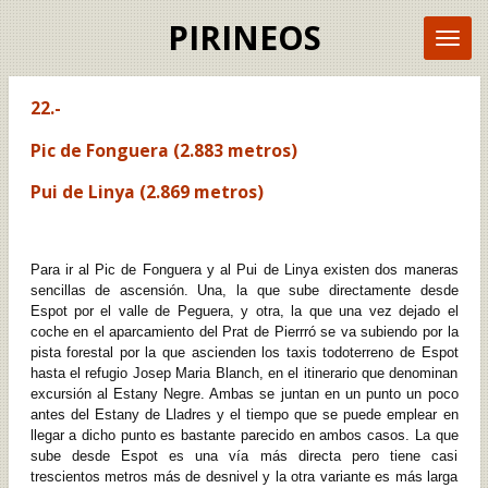
Ir
PIRINEOS
al
contenido
principal
22.-
Pic de Fonguera (2.883 metros)
Pui de Linya (2.869 metros)
Para ir al Pic de Fonguera y al Pui de Linya existen dos maneras
sencillas de ascensión. Una, la que sube directamente desde
Espot por el valle de Peguera, y otra, la que una vez dejado el
coche en el aparcamiento del Prat de Pierrró se va subiendo por la
pista forestal por la que ascienden los taxis todoterreno de Espot
hasta el refugio Josep Maria Blanch, en el itinerario que denominan
excursión al Estany Negre. Ambas se juntan en un punto un poco
antes del Estany de Lladres y el tiempo que se puede emplear en
llegar a dicho punto es bastante parecido en ambos casos. La que
sube desde Espot es una vía más directa pero tiene casi
trescientos metros más de desnivel y la otra variante es más larga