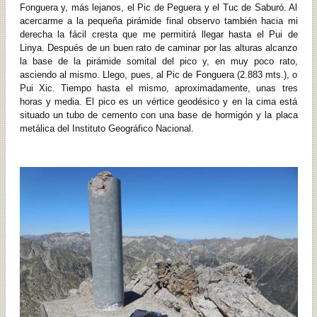
Fonguera y, más lejanos, el Pic de Peguera y el Tuc de Saburó. Al
acercarme a la pequeña pirámide final observo también hacia mi
derecha la fácil cresta que me permitirá llegar hasta el Pui de
Linya. Después de un buen rato de caminar por las alturas alcanzo
la base de la pirámide somital del pico y, en muy poco rato,
asciendo al mismo. Llego, pues, al Pic de Fonguera (2.883 mts.), o
Pui Xic. Tiempo hasta el mismo, aproximadamente, unas tres
horas y media. El pico es un vértice geodésico y en la cima está
situado un tubo de cemento con una base de hormigón y la placa
metálica del Instituto Geográfico Nacional.