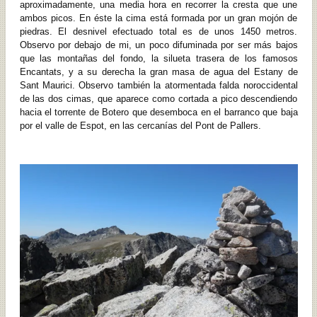
aproximadamente, una media hora en recorrer la cresta que une
ambos picos. En éste la cima está formada por un gran mojón de
piedras. El desnivel efectuado total es de unos 1450 metros.
Observo por debajo de mi, un poco difuminada por ser más bajos
que las montañas del fondo, la silueta trasera de los famosos
Encantats, y a su derecha la gran masa de agua del Estany de
Sant Maurici. Observo también la atormentada falda noroccidental
de las dos cimas, que aparece como cortada a pico descendiendo
hacia el torrente de Botero que desemboca en el barranco que baja
por el valle de Espot, en las cercanías del Pont de Pallers.