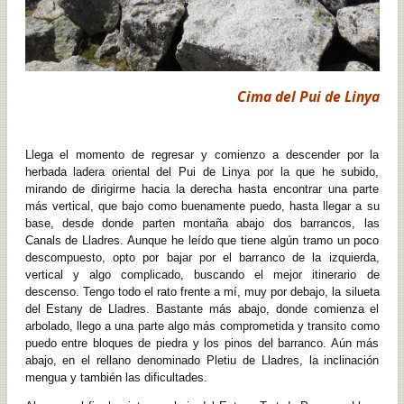
Cima del Pui de Linya
Llega el momento de regresar y comienzo a descender por la
herbada ladera oriental del Pui de Linya por la que he subido,
mirando de dirigirme hacia la derecha hasta encontrar una parte
más vertical, que bajo como buenamente puedo, hasta llegar a su
base, desde donde parten montaña abajo dos barrancos, las
Canals de Lladres. Aunque he leído que tiene algún tramo un poco
descompuesto, opto por bajar por el barranco de la izquierda,
vertical y algo complicado, buscando el mejor itinerario de
descenso. Tengo todo el rato frente a mí, muy por debajo, la silueta
del Estany de Lladres. Bastante más abajo, donde comienza el
arbolado, llego a una parte algo más comprometida y transito como
puedo entre bloques de piedra y los pinos del barranco. Aún más
abajo, en el rellano denominado Pletiu de Lladres, la inclinación
mengua y también las dificultades.