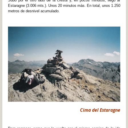
Subo por el otro lado de la cresta y, en pocos minutos, llego al
Estaragne (3.006 mts.). Unos 20 minutos más. En total, unos 1.250
metros de desnivel acumulado.
Cima del Estaragne