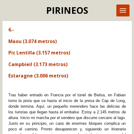
Ir
PIRINEOS
al
contenido
principal
6.-
Maou (3.074 metros)
Pic Lentilla (3.157 metros)
Campbieil (3.173 metros)
Estaragne (3.006 metros)
Tras haber entrado en Francia por el túnel de Bielsa, en Fabian
tomo la pista que va hasta el inicio de la presa de Cap de Long,
donde termina. Aquí, un pequeño merendero hace las delicias de
los turistas que llegan hasta el embalse. Estoy a 2.145 metros de
altura. Inicio mi marcha por el sendero que discurre cercano al lago.
Justo en su principio, un caos de enormes bloques complica un
poco el camino. Pronto desaparecen y, siguiendo un itinerario