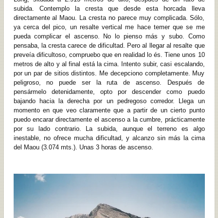
subida. Contemplo la cresta que desde esta horcada lleva
directamente al Maou. La cresta no parece muy complicada. Sólo,
ya cerca del pico, un resalte vertical me hace temer que se me
pueda complicar el ascenso. No lo pienso más y subo. Como
pensaba, la cresta carece de dificultad. Pero al llegar al resalte que
preveía dificultoso, compruebo que en realidad lo és. Tiene unos 10
metros de alto y al final está la cima. Intento subir, casi escalando,
por un par de sitios distintos. Me decepciono completamente. Muy
peligroso, no puede ser la ruta de ascenso. Después de
pensármelo detenidamente, opto por descender como puedo
bajando hacia la derecha por un pedregoso corredor. Llega un
momento en que veo claramente que a partir de un cierto punto
puedo encarar directamente el ascenso a la cumbre, prácticamente
por su lado contrario. La subida, aunque el terreno es algo
inestable, no ofrece mucha dificultad, y alcanzo sin más la cima
del Maou (3.074 mts.). Unas 3 horas de ascenso.