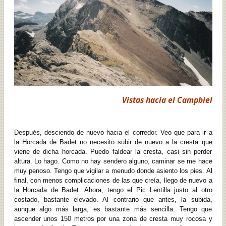
Vistas hacia el Campbiel
Después, desciendo de nuevo hacia el corredor. Veo que para ir a
la Horcada de Badet no necesito subir de nuevo a la cresta que
viene de dicha horcada. Puedo faldear la cresta, casi sin perder
altura. Lo hago. Como no hay sendero alguno, caminar se me hace
muy penoso. Tengo que vigilar a menudo donde asiento los pies. Al
final, con menos complicaciones de las que creía, llego de nuevo a
la Horcada de Badet. Ahora, tengo el Pic Lentilla justo al otro
costado, bastante elevado. Al contrario que antes, la subida,
aunque algo más larga, es bastante más sencilla. Tengo que
ascender unos 150 metros por una zona de cresta muy rocosa y