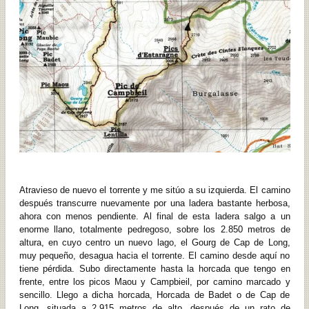
Atravieso de nuevo el torrente y me sitúo a su izquierda. El camino
después transcurre nuevamente por una ladera bastante herbosa,
ahora con menos pendiente. Al final de esta ladera salgo a un
enorme llano, totalmente pedregoso, sobre los 2.850 metros de
altura, en cuyo centro un nuevo lago, el Gourg de Cap de Long,
muy pequeño, desagua hacia el torrente. El camino desde aquí no
tiene pérdida. Subo directamente hasta la horcada que tengo en
frente, entre los picos Maou y Campbieil, por camino marcado y
sencillo. Llego a dicha horcada, Horcada de Badet o de Cap de
Long, situada a 2.915 metros de alto, después de un rato de