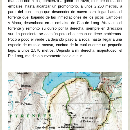
marcado con hitos, comienzo a ganar desnivel, siempre cerca del
embalse, hasta alcanzar un promontorio, a unos 2.250 metros, a
partir del cual tengo que descender de nuevo para llegar hasta el
torrente que, bajando de las inmediaciones de los picos Campbieil
y Maou, desemboca en el embalse de Cap de Long. Atravieso el
torrente y remonto su curso por la derecha, siempre en dirección
sur. La pendiente se acentúa pero el ascenso no tiene problemas.
Poco a poco el verde va dejando paso a la roca, hasta llegar a una
especie de muralla rocosa, encima de la cual duerme un pequeño
lago, a unos 2.570 metros. Dejando a mi derecha, majestuoso, el
Pic Long, me dirijo nuevamente hacia el sur.